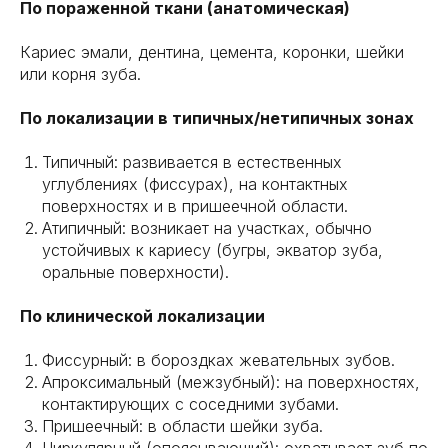
По пораженной ткани (анатомическая)
Кариес эмали, дентина, цемента, коронки, шейки
или корня зуба.
По локализации в типичных/нетипичных зонах
Типичный: развивается в естественных
углублениях (фиссурах), на контактных
поверхностях и в пришеечной области.
Атипичный: возникает на участках, обычно
устойчивых к кариесу (бугры, экватор зуба,
оральные поверхности).
По клинической локализации
Фиссурный: в бороздках жевательных зубов.
Апроксимальный (межзубный): на поверхностях,
контактирующих с соседними зубами.
Пришеечный: в области шейки зуба.