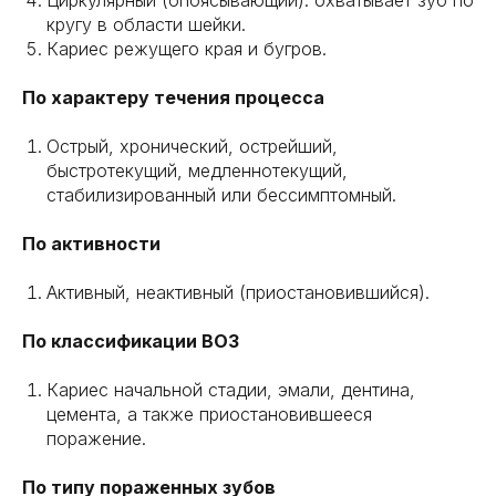
Циркулярный (опоясывающий): охватывает зуб по
кругу в области шейки.
Кариес режущего края и бугров.
По характеру течения процесса
Острый, хронический, острейший,
быстротекущий, медленнотекущий,
стабилизированный или бессимптомный.
По активности
Активный, неактивный (приостановившийся).
По классификации ВОЗ
Кариес начальной стадии, эмали, дентина,
цемента, а также приостановившееся
поражение.
По типу пораженных зубов