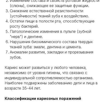
Изменение состава и свойств ротовой жидкости
(слюны), снижающее ее защитные функции.
Снижение естественной резистентности
(устойчивости) тканей зуба к воздействию.
Остатки пищи в полости рта, способствующие
росту бактерий.
Патологические изменения в пульпе (зубной
"нерв") и дентине.
Нарушения биохимического состава твердых
тканей зуба: эмали, дентина и цемента.
Аномалии развития, закладки и прорезывания
зубов.
Кариес может развиться у любого человека,
независимо от уровня гигиены, что связано с
индивидуальной сопротивляемостью организма.
Наиболее подвержены заболеванию дети и лица в
возрасте 35-44 лет.
Классификации кариозных поражений