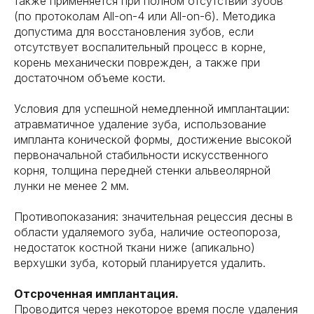
также применяется при полном отсутствии зубов
(по протоколам All-on-4 или All-on-6). Методика
допустима для восстановления зубов, если
отсутствует воспалительный процесс в корне,
корень механически поврежден, а также при
достаточном объеме кости.
Условия для успешной немедленной имплантации:
атравматичное удаление зуба, использование
импланта конической формы, достижение высокой
первоначальной стабильности искусственного
корня, толщина передней стенки альвеолярной
лунки не менее 2 мм.
Противопоказания: значительная рецессия десны в
области удаляемого зуба, наличие остеопороза,
недостаток костной ткани ниже (апикально)
верхушки зуба, который планируется удалить.
Отсроченная имплантация.
Проводится через некоторое время после удаления