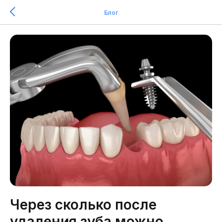
Блог
Через сколько после
удаления зуба можно