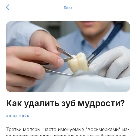
Блог
Как удалить зуб мудрости?
30.03.2026
Третьи моляры, часто именуемые "восьмерками" из-
за своего позиционирования в конце зубного ряда,