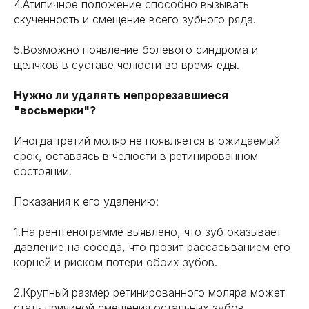
4.Атипичное положение способно вызывать
скученность и смещение всего зубного ряда.
5.Возможно появление болевого синдрома и
щелчков в суставе челюсти во время еды.
Нужно ли удалять непрорезавшиеся
"восьмерки"?
Иногда третий моляр не появляется в ожидаемый
срок, оставаясь в челюсти в ретинированном
состоянии.
Показания к его удалению:
1.На рентгенограмме выявлено, что зуб оказывает
давление на соседа, что грозит рассасыванием его
корней и риском потери обоих зубов.
2.Крупный размер ретинированного моляра может
стать причиной смещения остальных зубов.