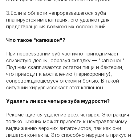
3.Если в области непрорезавшегося зуба
планируется имплантация, его удаляют для
предотвращения возможных осложнений.
Что такое "капюшон"?
При прорезывании зуб частично приподнимает
слизистую десны, образуя складку — "капюшон".
Под ним скапливаются остатки пищи и бактерии,
что приводит к воспалению (перикорониту),
сопровождающемуся отеком и болью. В такой
ситуации хирург иссекает этот капюшон.
Удалять ли все четыре зуба мудрости?
Рекомендуется удаление всех четырех. Экстракция
только нижних может привести к неуправляемому
выдвижению верхних антагонистов, так как они
лишатся контакта. Это способно нарушить прикус и