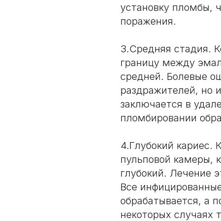
установку пломбы, ч
поражения.
3.Средняя стадия. 
границу между эмал
средней. Болевые о
раздражителей, но 
заключается в удал
пломбировании обра
4.Глубокий кариес. 
пульповой камеры, 
глубокий. Лечение э
Все инфицированные
обрабатывается, а п
некоторых случаях 