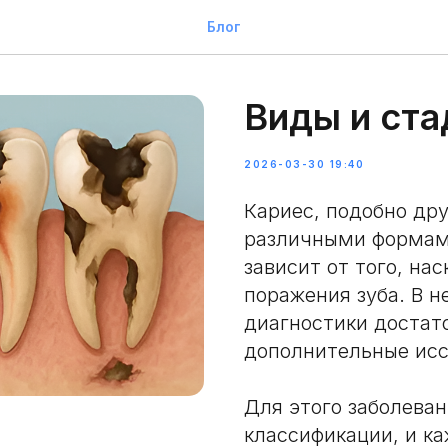
Блог
Виды и ста
2026-03-30 19:40
Кариес, подобно др
различными формам
зависит от того, на
поражения зуба. В н
диагностики достат
дополнительные исс
Для этого заболева
классификации, и ка