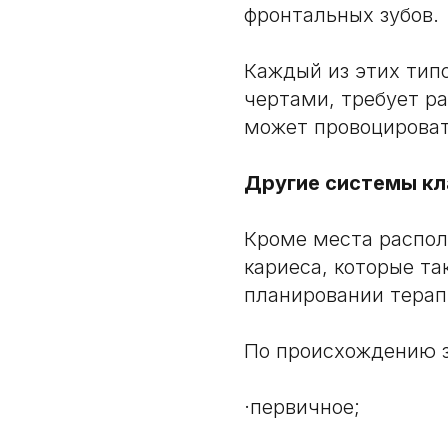
фронтальных зубов.
Каждый из этих тип
чертами, требует р
может провоцироват
Другие системы к
Кроме места распол
кариеса, которые т
планировании терап
По происхождению з
·первичное;