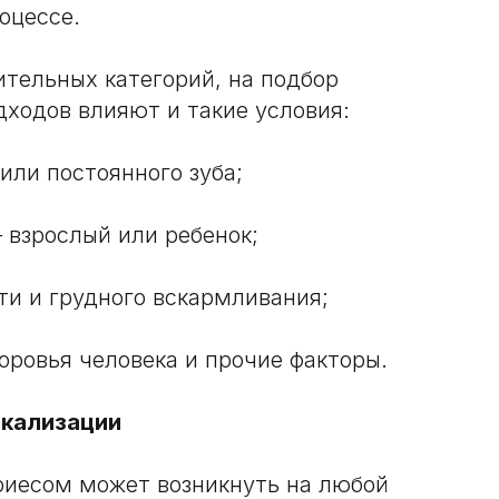
оцессе.
тельных категорий, на подбор
дходов влияют и такие условия:
или постоянного зуба;
 взрослый или ребенок;
ти и грудного вскармливания;
оровья человека и прочие факторы.
окализации
риесом может возникнуть на любой