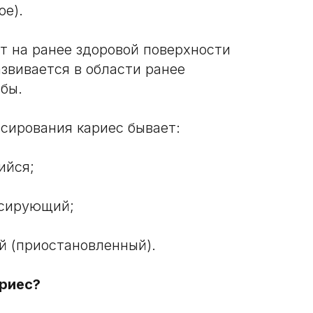
ое).
т на ранее здоровой поверхности
азвивается в области ранее
бы.
ссирования кариес бывает:
ийся;
ссирующий;
й (приостановленный).
ариес?