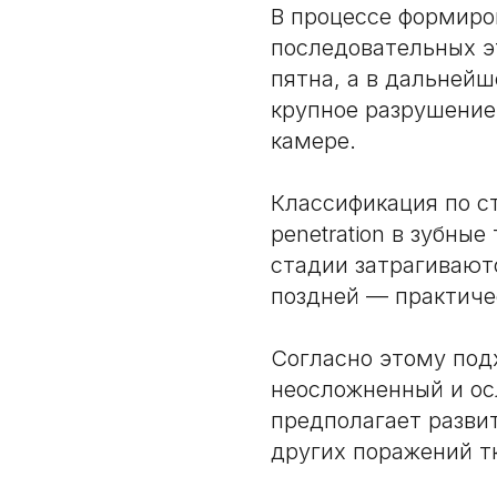
В процессе формиро
последовательных э
пятна, а в дальней
крупное разрушение
камере.
Классификация по с
penetration в зубные
стадии затрагиваютс
поздней — практичес
Согласно этому под
неосложненный и о
предполагает разви
других поражений т