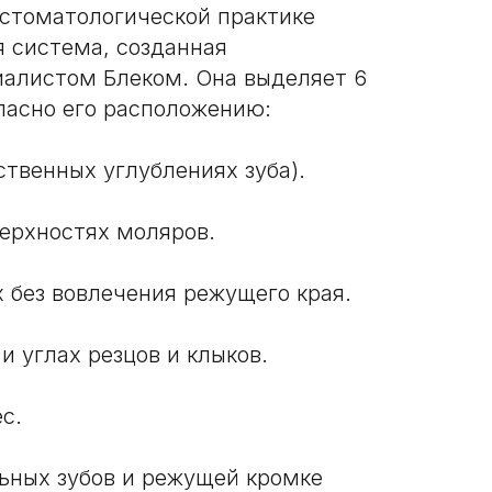
 стоматологической практике
 система, созданная
алистом Блеком. Она выделяет 6
гласно его расположению:
ственных углублениях зуба).
верхностях моляров.
х без вовлечения режущего края.
и углах резцов и клыков.
с.
льных зубов и режущей кромке