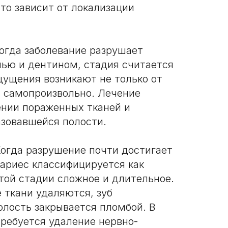
то зависит от локализации
Когда заболевание разрушает
ью и дентином, стадия считается
щущения возникают не только от
и самопроизвольно. Лечение
ении пораженных тканей и
зовавшейся полости.
Когда разрушение почти достигает
кариес классифицируется как
той стадии сложное и длительное.
 ткани удаляются, зуб
олость закрывается пломбой. В
требуется удаление нервно-