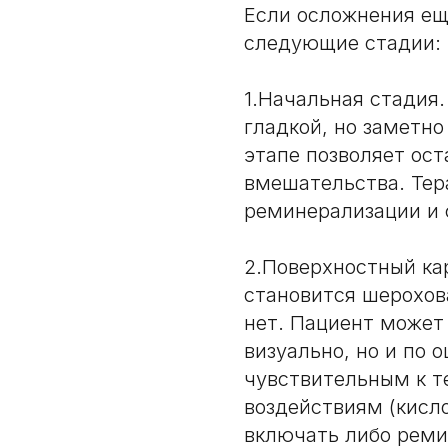
Если осложнения ещ
следующие стадии:
1.Начальная стадия.
гладкой, но заметно
этапе позволяет ост
вмешательства. Тер
реминерализации и 
2.Поверхностный ка
становится шерохов
нет. Пациент может
визуально, но и по 
чувствительным к 
воздействиям (кисло
включать либо рем