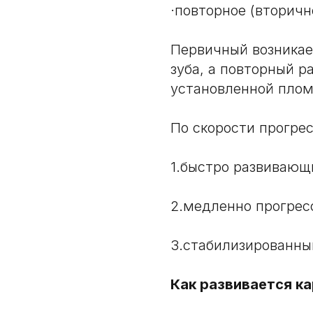
·повторное (вторичн
Первичный возникае
зуба, а повторный р
установленной плом
По скорости прогре
1.быстро развивающ
2.медленно прогре
3.стабилизированны
Как развивается к