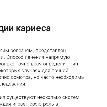
дии кариеса
угим болезням, представлен
и. Способ лечения напрямую
сколько точно врач определит тип
екоторых случаях для точной
очно осмотра, но часто необходимы
ледования.
ния существуют несколько систем
ждая играет свою роль в