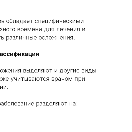
ов обладает специфическими
азного времени для лечения и
ь различные осложнения.
лассификации
ожения выделяют и другие виды
акже учитываются врачом при
ии.
аболевание разделяют на: