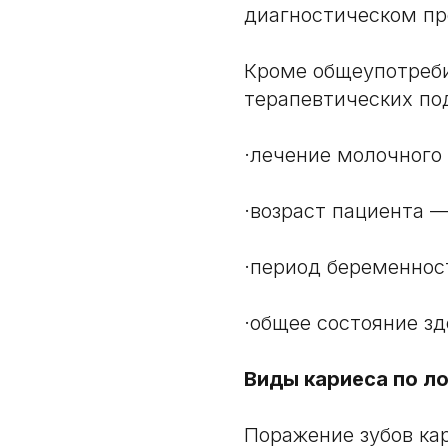
диагностическом пр
Кроме общеупотреби
терапевтических по
·лечение молочного 
·возраст пациента —
·период беременнос
·общее состояние зд
Виды кариеса по л
Поражение зубов ка