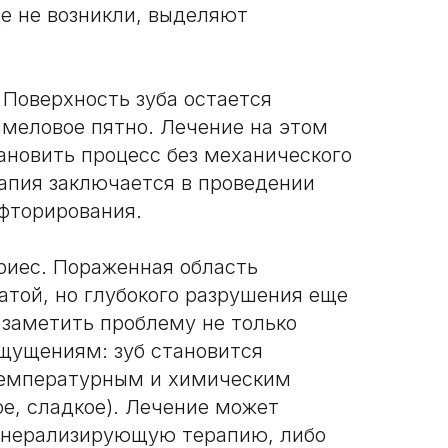
е не возникли, выделяют
 Поверхность зуба остается
 меловое пятно. Лечение на этом
ановить процесс без механического
апия заключается в проведении
фторирования.
риес. Пораженная область
атой, но глубокого разрушения еще
 заметить проблему не только
ощущениям: зуб становится
температурным и химическим
е, сладкое). Лечение может
инерализирующую терапию, либо