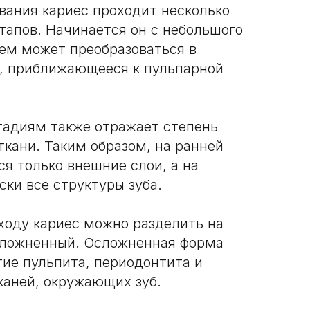
вания кариес проходит несколько
тапов. Начинается он с небольшого
шем может преобразоваться в
, приближающееся к пульпарной
тадиям также отражает степень
 ткани. Таким образом, на ранней
я только внешние слои, а на
ки все структуры зуба.
ходу кариес можно разделить на
сложненный. Осложненная форма
тие пульпита, периодонтита и
каней, окружающих зуб.